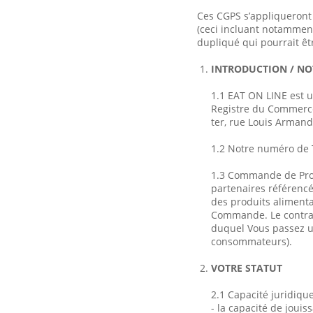
Ces CGPS s’appliqueront 
(ceci incluant notamment t
dupliqué qui pourrait êt
INTRODUCTION / NO
1.1 EAT ON LINE est un
Registre du Commerce 
ter, rue Louis Armand
1.2 Notre numéro de 
1.3 Commande de Prod
partenaires référencés
des produits alimentai
Commande. Le contrat 
duquel Vous passez u
consommateurs).
VOTRE STATUT
2.1 Capacité juridiqu
- la capacité de jouis