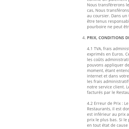
Nous transférerons le
cas, Nous transférons 
au coursier. Dans un 
être tenus responsabl
pourboire ne peut êtr
PRIX, CONDITIONS D
4.1 TVA, frais adminis
exprimés en Euros. Ce
les coûts administrat
pouvons appliquer des
moment, étant entendu
internet et dans votr
les frais administrati
notre service client. 
facturés par le Resta
4.2 Erreur de Prix :
Restaurants, il est do
est inférieur au prix
prix le plus bas. Si l
en tout état de cause l