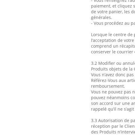
- Vous renseignez l’a
paiement, et cliquez 
de votre panier, les 
générales.
- Vous procédez au p
Lorsque le centre de 
l’acceptation de votr
comprend un récapitu
conserver le courrier
3.2 Modifier ou annul
Produits objets de la
Vous n’avez donc pas 
Référez-Vous aux arti
remboursement.
Vous ne pouvez pas no
pouvez néanmoins cont
son accord sur une an
rappelé qu’il ne s’agi
3.3 Autorisation de p
réception par le Clie
des Produits n’interv