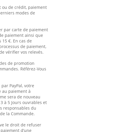
 ou de crédit, paiement
 derniers modes de
er par carte de paiement
de paiement ainsi que
 15 €. En cas de
 processus de paiement,
e vérifier vos relevés.
codes de promotion
Commandes. Référez-Vous
par PayPal, votre
e au paiement à
omme sera de nouveau
3 à 5 Jours ouvrables et
es responsables du
on de la Commande.
e le droit de refuser
le paiement d’une