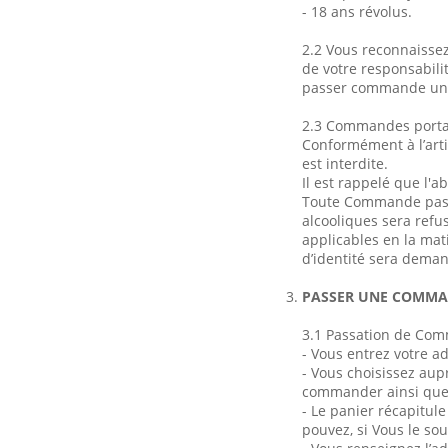
- 18 ans révolus.
2.2 Vous reconnaissez
de votre responsabilit
passer commande uniq
2.3 Commandes portan
Conformément à l’arti
est interdite.
Il est rappelé que l'
Toute Commande passé
alcooliques sera refu
applicables en la mati
d’identité sera demand
PASSER UNE COMM
3.1 Passation de Comm
- Vous entrez votre a
- Vous choisissez au
commander ainsi que 
- Le panier récapitul
pouvez, si Vous le sou