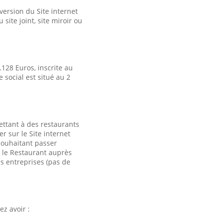
version du Site internet
 site joint, site miroir ou
.128 Euros, inscrite au
 social est situé au 2
ttant à des restaurants
r sur le Site internet
 souhaitant passer
t le Restaurant auprès
s entreprises (pas de
z avoir :