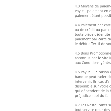
4.3 Moyens de paieme
PayPal, paiement en e
paiement étant possib
4.4 Paiement par cart
ou de crédit ou par 
toute pièce d’identit
paiement par carte de
le débit effectif de v
4.5 Bons Promotionnel
reconnus par le Site
aux Conditions généra
4.6 PayPal: En raison
banque peut isoler d
intervenir. En cas d’
disponible sur votre 
qui dépendent de la 
préjudice subi du fai
4.7 Les Restaurants s
tout service pour des