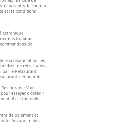
ctionnez le mode de
ez et acceptez le contenu
é et les conditions
électronique,
rier électronique
 recommandons de
de la consommation, les
n droit de rétractation.
i par le Restaurant.
staurant » et pour le
e Restaurant : Vous
 pour essayer d’obtenir
nt. Il est toutefois
entre de paiement et
mmande. Aucune remise