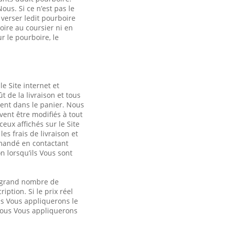
us. Si ce n’est pas le
 verser ledit pourboire
oire au coursier ni en
 le pourboire, le
le Site internet et
 de la livraison et tous
sent dans le panier. Nous
ent être modifiés à tout
ux affichés sur le Site
s frais de livraison et
demandé en contactant
n lorsqu’ils Vous sont
n grand nombre de
iption. Si le prix réel
ous Vous appliquerons le
, Nous Vous appliquerons