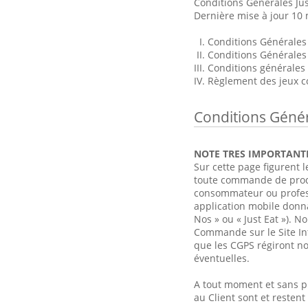
Conditions Générales Jus
Dernière mise à jour 10
Conditions Générales 
Conditions Générales d
Conditions générales
Règlement des jeux c
Conditions Génér
NOTE TRES IMPORTANT
Sur cette page figurent l
toute commande de produ
consommateur ou professio
application mobile donnan
Nos » ou « Just Eat »).
Commande sur le Site In
que les CGPS régiront not
éventuelles.
A tout moment et sans pr
au Client sont et resten