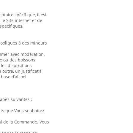
taire spécifique, il est
le Site internet et de
spécifiques.
lcooliques à des mineurs
sommer avec modération.
e ou des boissons
les dispositions
outre, un justificatif
 base d’alcool.
apes suivantes :
its que Vous souhaitez
otal de la Commande. Vous